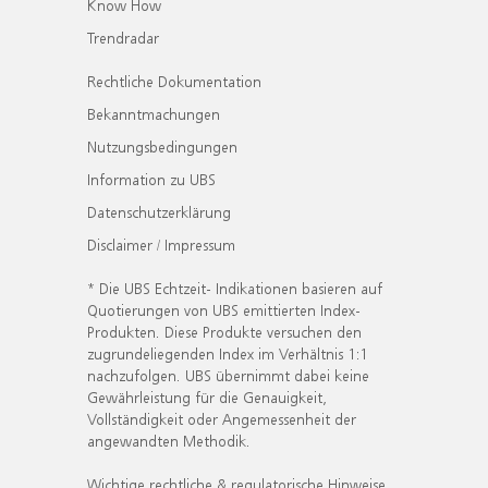
Know How
Trendradar
Rechtliche Dokumentation
Bekanntmachungen
Nutzungsbedingungen
Information zu UBS
Datenschutzerklärung
Disclaimer / Impressum
* Die UBS Echtzeit- Indikationen basieren auf
Quotierungen von UBS emittierten Index-
Produkten. Diese Produkte versuchen den
zugrundeliegenden Index im Verhältnis 1:1
nachzufolgen. UBS übernimmt dabei keine
Gewährleistung für die Genauigkeit,
Vollständigkeit oder Angemessenheit der
angewandten Methodik.
Wichtige rechtliche & regulatorische Hinweise.