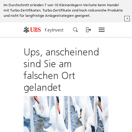
Im Durchschnitt erleiden 7 von 10 Kleinanlegern Verluste beim Handel
mit Turbo-Zertifikaten. Turbo-Zertifikate sind hoch risikoreiche Produkte
und nicht für langfristige Anlagestrategien geeignet.
^
KeyInvest
Ups, anscheinend
sind Sie am
falschen Ort
gelandet