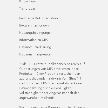
Know How
Trendradar
Rechtliche Dokumentation
Bekanntmachungen
Nutzungsbedingungen
Information zu UBS
Datenschutzerklärung
Disclaimer / Impressum
* Die UBS Echtzeit- Indikationen basieren auf
Quotierungen von UBS emittierten Index-
Produkten. Diese Produkte versuchen den
zugrundeliegenden Index im Verhältnis 1:1
nachzufolgen. UBS übernimmt dabei keine
Gewährleistung für die Genauigkeit,
Vollständigkeit oder Angemessenheit der
angewandten Methodik.
Wichtige rechtliche & regulatorische Hinweise.