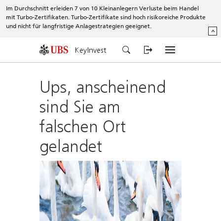
Im Durchschnitt erleiden 7 von 10 Kleinanlegern Verluste beim Handel
mit Turbo-Zertifikaten. Turbo-Zertifikate sind hoch risikoreiche Produkte
und nicht für langfristige Anlagestrategien geeignet.
^
KeyInvest
Ups, anscheinend
sind Sie am
falschen Ort
gelandet