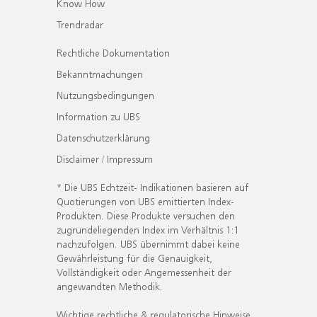
Know How
Trendradar
Rechtliche Dokumentation
Bekanntmachungen
Nutzungsbedingungen
Information zu UBS
Datenschutzerklärung
Disclaimer / Impressum
* Die UBS Echtzeit- Indikationen basieren auf
Quotierungen von UBS emittierten Index-
Produkten. Diese Produkte versuchen den
zugrundeliegenden Index im Verhältnis 1:1
nachzufolgen. UBS übernimmt dabei keine
Gewährleistung für die Genauigkeit,
Vollständigkeit oder Angemessenheit der
angewandten Methodik.
Wichtige rechtliche & regulatorische Hinweise.