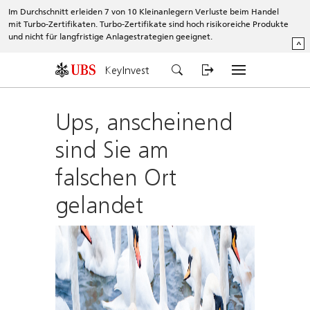
Im Durchschnitt erleiden 7 von 10 Kleinanlegern Verluste beim Handel
mit Turbo-Zertifikaten. Turbo-Zertifikate sind hoch risikoreiche Produkte
und nicht für langfristige Anlagestrategien geeignet.
^
KeyInvest
Ups, anscheinend
sind Sie am
falschen Ort
gelandet