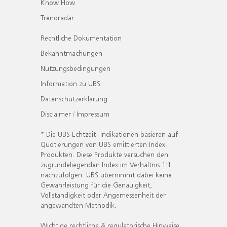
Know How
Trendradar
Rechtliche Dokumentation
Bekanntmachungen
Nutzungsbedingungen
Information zu UBS
Datenschutzerklärung
Disclaimer / Impressum
* Die UBS Echtzeit- Indikationen basieren auf
Quotierungen von UBS emittierten Index-
Produkten. Diese Produkte versuchen den
zugrundeliegenden Index im Verhältnis 1:1
nachzufolgen. UBS übernimmt dabei keine
Gewährleistung für die Genauigkeit,
Vollständigkeit oder Angemessenheit der
angewandten Methodik.
Wichtige rechtliche & regulatorische Hinweise.