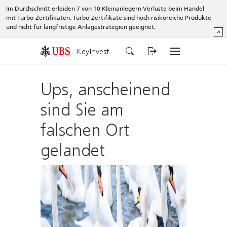
Im Durchschnitt erleiden 7 von 10 Kleinanlegern Verluste beim Handel
mit Turbo-Zertifikaten. Turbo-Zertifikate sind hoch risikoreiche Produkte
und nicht für langfristige Anlagestrategien geeignet.
^
KeyInvest
Ups, anscheinend
sind Sie am
falschen Ort
gelandet