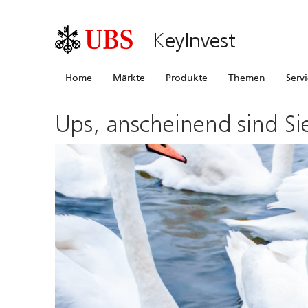
KeyInvest
Home
Märkte
Produkte
Themen
Serv
Ups, anscheinend sind Si