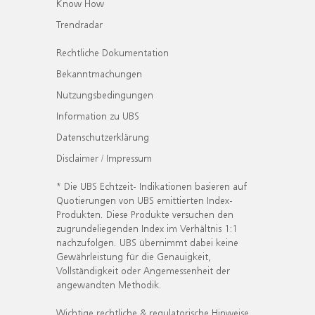
Know How
Trendradar
Rechtliche Dokumentation
Bekanntmachungen
Nutzungsbedingungen
Information zu UBS
Datenschutzerklärung
Disclaimer / Impressum
* Die UBS Echtzeit- Indikationen basieren auf
Quotierungen von UBS emittierten Index-
Produkten. Diese Produkte versuchen den
zugrundeliegenden Index im Verhältnis 1:1
nachzufolgen. UBS übernimmt dabei keine
Gewährleistung für die Genauigkeit,
Vollständigkeit oder Angemessenheit der
angewandten Methodik.
Wichtige rechtliche & regulatorische Hinweise.