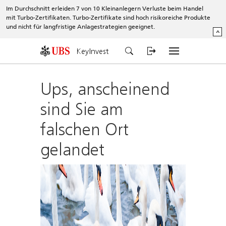
Im Durchschnitt erleiden 7 von 10 Kleinanlegern Verluste beim Handel
mit Turbo-Zertifikaten. Turbo-Zertifikate sind hoch risikoreiche Produkte
und nicht für langfristige Anlagestrategien geeignet.
^
KeyInvest
Ups, anscheinend
sind Sie am
falschen Ort
gelandet