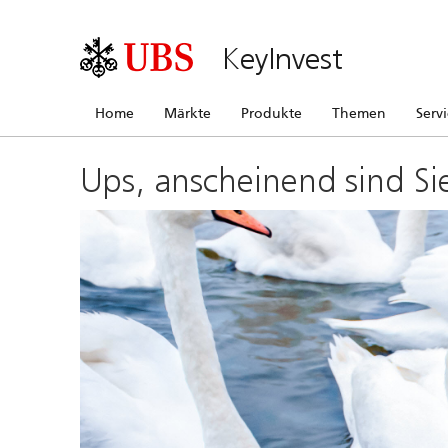
KeyInvest
Home
Märkte
Produkte
Themen
Serv
Ups, anscheinend sind Si