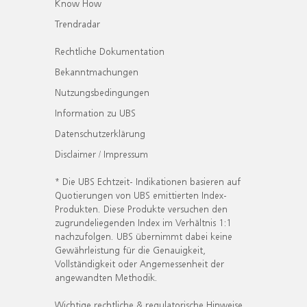
Know How
Trendradar
Rechtliche Dokumentation
Bekanntmachungen
Nutzungsbedingungen
Information zu UBS
Datenschutzerklärung
Disclaimer / Impressum
* Die UBS Echtzeit- Indikationen basieren auf
Quotierungen von UBS emittierten Index-
Produkten. Diese Produkte versuchen den
zugrundeliegenden Index im Verhältnis 1:1
nachzufolgen. UBS übernimmt dabei keine
Gewährleistung für die Genauigkeit,
Vollständigkeit oder Angemessenheit der
angewandten Methodik.
Wichtige rechtliche & regulatorische Hinweise.