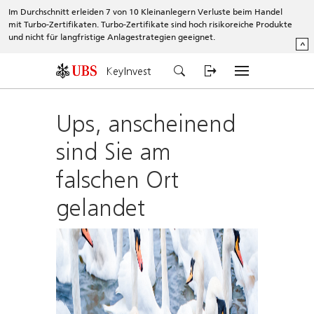
Im Durchschnitt erleiden 7 von 10 Kleinanlegern Verluste beim Handel
mit Turbo-Zertifikaten. Turbo-Zertifikate sind hoch risikoreiche Produkte
und nicht für langfristige Anlagestrategien geeignet.
^
KeyInvest
Ups, anscheinend
sind Sie am
falschen Ort
gelandet