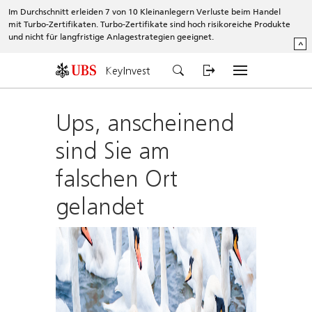
Im Durchschnitt erleiden 7 von 10 Kleinanlegern Verluste beim Handel
mit Turbo-Zertifikaten. Turbo-Zertifikate sind hoch risikoreiche Produkte
und nicht für langfristige Anlagestrategien geeignet.
^
KeyInvest
Ups, anscheinend
sind Sie am
falschen Ort
gelandet