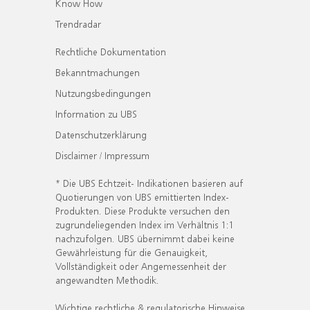
Know How
Trendradar
Rechtliche Dokumentation
Bekanntmachungen
Nutzungsbedingungen
Information zu UBS
Datenschutzerklärung
Disclaimer / Impressum
* Die UBS Echtzeit- Indikationen basieren auf
Quotierungen von UBS emittierten Index-
Produkten. Diese Produkte versuchen den
zugrundeliegenden Index im Verhältnis 1:1
nachzufolgen. UBS übernimmt dabei keine
Gewährleistung für die Genauigkeit,
Vollständigkeit oder Angemessenheit der
angewandten Methodik.
Wichtige rechtliche & regulatorische Hinweise.