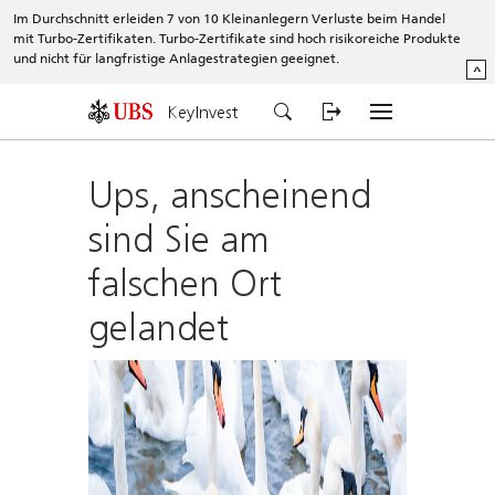
Im Durchschnitt erleiden 7 von 10 Kleinanlegern Verluste beim Handel
mit Turbo-Zertifikaten. Turbo-Zertifikate sind hoch risikoreiche Produkte
und nicht für langfristige Anlagestrategien geeignet.
^
KeyInvest
Ups, anscheinend
sind Sie am
falschen Ort
gelandet