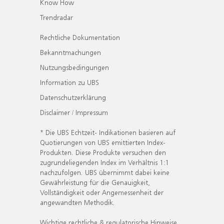
Know How
Trendradar
Rechtliche Dokumentation
Bekanntmachungen
Nutzungsbedingungen
Information zu UBS
Datenschutzerklärung
Disclaimer / Impressum
* Die UBS Echtzeit- Indikationen basieren auf
Quotierungen von UBS emittierten Index-
Produkten. Diese Produkte versuchen den
zugrundeliegenden Index im Verhältnis 1:1
nachzufolgen. UBS übernimmt dabei keine
Gewährleistung für die Genauigkeit,
Vollständigkeit oder Angemessenheit der
angewandten Methodik.
Wichtige rechtliche & regulatorische Hinweise.