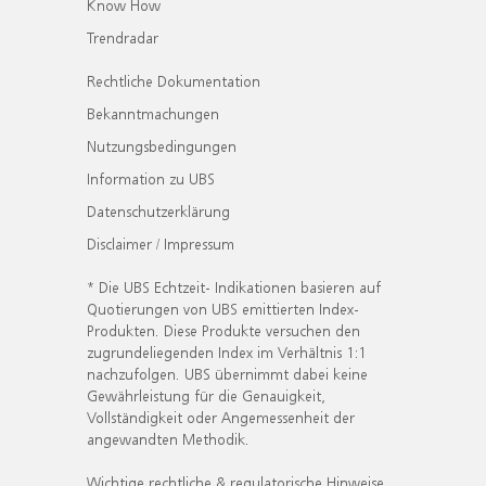
Know How
Trendradar
Rechtliche Dokumentation
Bekanntmachungen
Nutzungsbedingungen
Information zu UBS
Datenschutzerklärung
Disclaimer / Impressum
* Die UBS Echtzeit- Indikationen basieren auf
Quotierungen von UBS emittierten Index-
Produkten. Diese Produkte versuchen den
zugrundeliegenden Index im Verhältnis 1:1
nachzufolgen. UBS übernimmt dabei keine
Gewährleistung für die Genauigkeit,
Vollständigkeit oder Angemessenheit der
angewandten Methodik.
Wichtige rechtliche & regulatorische Hinweise.