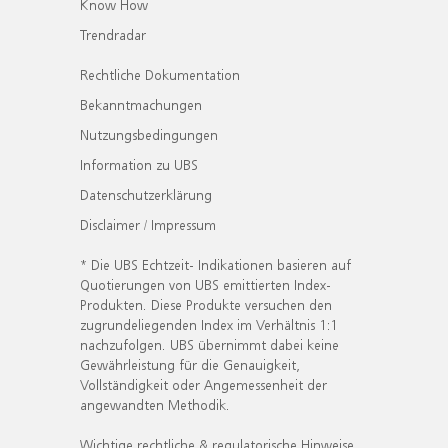
Know How
Trendradar
Rechtliche Dokumentation
Bekanntmachungen
Nutzungsbedingungen
Information zu UBS
Datenschutzerklärung
Disclaimer / Impressum
* Die UBS Echtzeit- Indikationen basieren auf
Quotierungen von UBS emittierten Index-
Produkten. Diese Produkte versuchen den
zugrundeliegenden Index im Verhältnis 1:1
nachzufolgen. UBS übernimmt dabei keine
Gewährleistung für die Genauigkeit,
Vollständigkeit oder Angemessenheit der
angewandten Methodik.
Wichtige rechtliche & regulatorische Hinweise.