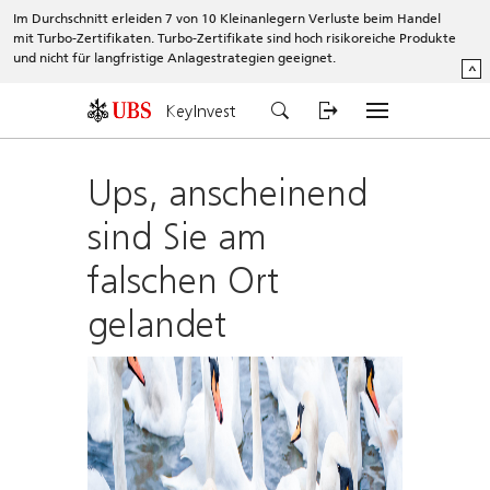
Im Durchschnitt erleiden 7 von 10 Kleinanlegern Verluste beim Handel
mit Turbo-Zertifikaten. Turbo-Zertifikate sind hoch risikoreiche Produkte
und nicht für langfristige Anlagestrategien geeignet.
^
KeyInvest
Ups, anscheinend
sind Sie am
falschen Ort
gelandet