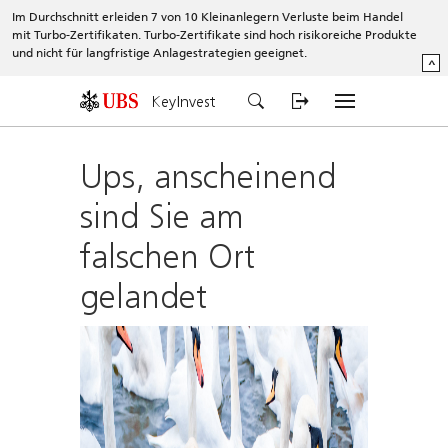
Im Durchschnitt erleiden 7 von 10 Kleinanlegern Verluste beim Handel
mit Turbo-Zertifikaten. Turbo-Zertifikate sind hoch risikoreiche Produkte
und nicht für langfristige Anlagestrategien geeignet.
^
KeyInvest
Ups, anscheinend
sind Sie am
falschen Ort
gelandet