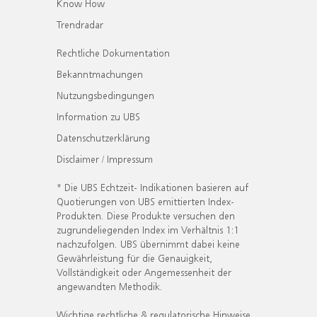
Know How
Trendradar
Rechtliche Dokumentation
Bekanntmachungen
Nutzungsbedingungen
Information zu UBS
Datenschutzerklärung
Disclaimer / Impressum
* Die UBS Echtzeit- Indikationen basieren auf
Quotierungen von UBS emittierten Index-
Produkten. Diese Produkte versuchen den
zugrundeliegenden Index im Verhältnis 1:1
nachzufolgen. UBS übernimmt dabei keine
Gewährleistung für die Genauigkeit,
Vollständigkeit oder Angemessenheit der
angewandten Methodik.
Wichtige rechtliche & regulatorische Hinweise.