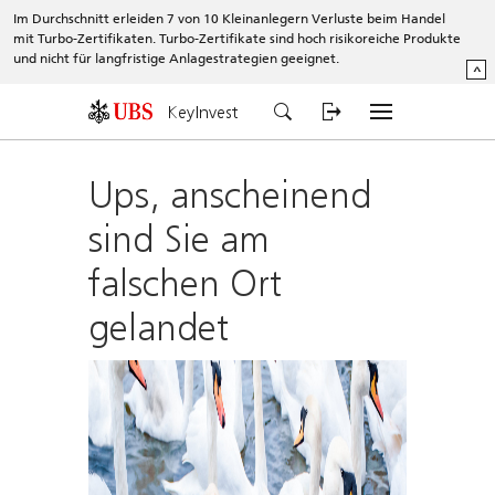
Im Durchschnitt erleiden 7 von 10 Kleinanlegern Verluste beim Handel
mit Turbo-Zertifikaten. Turbo-Zertifikate sind hoch risikoreiche Produkte
und nicht für langfristige Anlagestrategien geeignet.
^
KeyInvest
Ups, anscheinend
sind Sie am
falschen Ort
gelandet