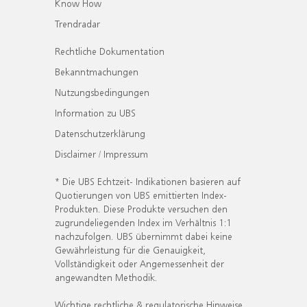
Know How
Trendradar
Rechtliche Dokumentation
Bekanntmachungen
Nutzungsbedingungen
Information zu UBS
Datenschutzerklärung
Disclaimer / Impressum
* Die UBS Echtzeit- Indikationen basieren auf
Quotierungen von UBS emittierten Index-
Produkten. Diese Produkte versuchen den
zugrundeliegenden Index im Verhältnis 1:1
nachzufolgen. UBS übernimmt dabei keine
Gewährleistung für die Genauigkeit,
Vollständigkeit oder Angemessenheit der
angewandten Methodik.
Wichtige rechtliche & regulatorische Hinweise.