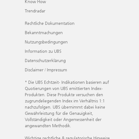
Know How
Trendradar
Rechtliche Dokumentation
Bekanntmachungen
Nutzungsbedingungen
Information zu UBS
Datenschutzerklärung
Disclaimer / Impressum
* Die UBS Echtzeit- Indikationen basieren auf
Quotierungen von UBS emittierten Index-
Produkten. Diese Produkte versuchen den
zugrundeliegenden Index im Verhältnis 1:1
nachzufolgen. UBS übernimmt dabei keine
Gewährleistung für die Genauigkeit,
Vollständigkeit oder Angemessenheit der
angewandten Methodik.
Wichtige rechtliche & regulatorische Hinweise.