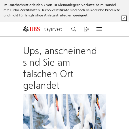
Im Durchschnitt erleiden 7 von 10 Kleinanlegern Verluste beim Handel
mit Turbo-Zertifikaten. Turbo-Zertifikate sind hoch risikoreiche Produkte
und nicht für langfristige Anlagestrategien geeignet.
^
KeyInvest
Ups, anscheinend
sind Sie am
falschen Ort
gelandet