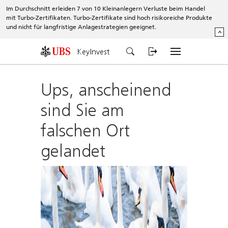
Im Durchschnitt erleiden 7 von 10 Kleinanlegern Verluste beim Handel
mit Turbo-Zertifikaten. Turbo-Zertifikate sind hoch risikoreiche Produkte
und nicht für langfristige Anlagestrategien geeignet.
^
KeyInvest
Ups, anscheinend
sind Sie am
falschen Ort
gelandet