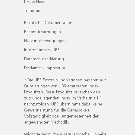
Know How
Trendradar
Rechtliche Dokumentation
Bekanntmachungen
Nutzungsbedingungen
Information zu UBS
Datenschutzerklärung
Disclaimer / Impressum
* Die UBS Echtzeit- Indikationen basieren auf
Quotierungen von UBS emittierten Index-
Produkten. Diese Produkte versuchen den
zugrundeliegenden Index im Verhältnis 1:1
nachzufolgen. UBS übernimmt dabei keine
Gewährleistung für die Genauigkeit,
Vollständigkeit oder Angemessenheit der
angewandten Methodik.
Wichtige rechtliche & regulatorische Hinweise.