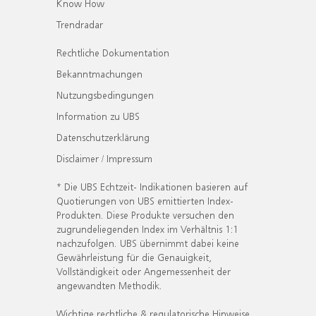
Know How
Trendradar
Rechtliche Dokumentation
Bekanntmachungen
Nutzungsbedingungen
Information zu UBS
Datenschutzerklärung
Disclaimer / Impressum
* Die UBS Echtzeit- Indikationen basieren auf
Quotierungen von UBS emittierten Index-
Produkten. Diese Produkte versuchen den
zugrundeliegenden Index im Verhältnis 1:1
nachzufolgen. UBS übernimmt dabei keine
Gewährleistung für die Genauigkeit,
Vollständigkeit oder Angemessenheit der
angewandten Methodik.
Wichtige rechtliche & regulatorische Hinweise.