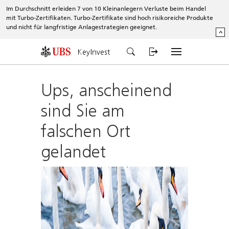
Im Durchschnitt erleiden 7 von 10 Kleinanlegern Verluste beim Handel
mit Turbo-Zertifikaten. Turbo-Zertifikate sind hoch risikoreiche Produkte
und nicht für langfristige Anlagestrategien geeignet.
^
KeyInvest
Ups, anscheinend
sind Sie am
falschen Ort
gelandet