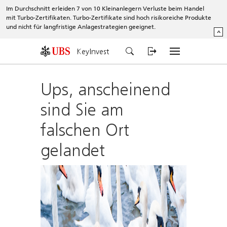
Im Durchschnitt erleiden 7 von 10 Kleinanlegern Verluste beim Handel
mit Turbo-Zertifikaten. Turbo-Zertifikate sind hoch risikoreiche Produkte
und nicht für langfristige Anlagestrategien geeignet.
^
KeyInvest
Ups, anscheinend
sind Sie am
falschen Ort
gelandet