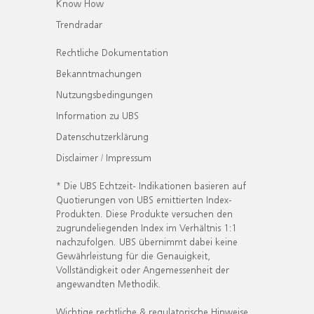
Know How
Trendradar
Rechtliche Dokumentation
Bekanntmachungen
Nutzungsbedingungen
Information zu UBS
Datenschutzerklärung
Disclaimer / Impressum
* Die UBS Echtzeit- Indikationen basieren auf
Quotierungen von UBS emittierten Index-
Produkten. Diese Produkte versuchen den
zugrundeliegenden Index im Verhältnis 1:1
nachzufolgen. UBS übernimmt dabei keine
Gewährleistung für die Genauigkeit,
Vollständigkeit oder Angemessenheit der
angewandten Methodik.
Wichtige rechtliche & regulatorische Hinweise.