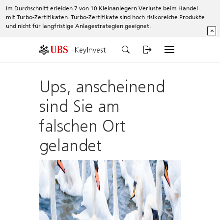
Im Durchschnitt erleiden 7 von 10 Kleinanlegern Verluste beim Handel
mit Turbo-Zertifikaten. Turbo-Zertifikate sind hoch risikoreiche Produkte
und nicht für langfristige Anlagestrategien geeignet.
^
KeyInvest
Ups, anscheinend
sind Sie am
falschen Ort
gelandet