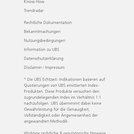
Know How
Trendradar
Rechtliche Dokumentation
Bekanntmachungen
Nutzungsbedingungen
Information zu UBS
Datenschutzerklärung
Disclaimer / Impressum
* Die UBS Echtzeit- Indikationen basieren auf
Quotierungen von UBS emittierten Index-
Produkten. Diese Produkte versuchen den
zugrundeliegenden Index im Verhältnis 1:1
nachzufolgen. UBS übernimmt dabei keine
Gewährleistung für die Genauigkeit,
Vollständigkeit oder Angemessenheit der
angewandten Methodik.
Wichtige rechtliche & regulatorische Hinweise.