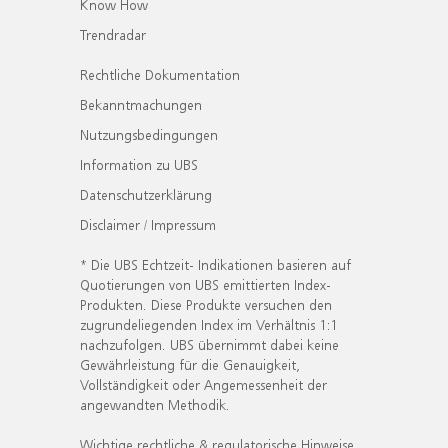
Know How
Trendradar
Rechtliche Dokumentation
Bekanntmachungen
Nutzungsbedingungen
Information zu UBS
Datenschutzerklärung
Disclaimer / Impressum
* Die UBS Echtzeit- Indikationen basieren auf
Quotierungen von UBS emittierten Index-
Produkten. Diese Produkte versuchen den
zugrundeliegenden Index im Verhältnis 1:1
nachzufolgen. UBS übernimmt dabei keine
Gewährleistung für die Genauigkeit,
Vollständigkeit oder Angemessenheit der
angewandten Methodik.
Wichtige rechtliche & regulatorische Hinweise.