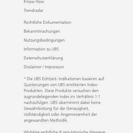
Know How
Trendradar
Rechtliche Dokumentation
Bekanntmachungen
Nutzungsbedingungen
Information zu UBS
Datenschutzerklärung
Disclaimer / Impressum
* Die UBS Echtzeit- Indikationen basieren auf
Quotierungen von UBS emittierten Index-
Produkten. Diese Produkte versuchen den
zugrundeliegenden Index im Verhältnis 1:1
nachzufolgen. UBS übernimmt dabei keine
Gewährleistung für die Genauigkeit,
Vollständigkeit oder Angemessenheit der
angewandten Methodik.
Wichtige rechtliche & regulatorische Hinweise.