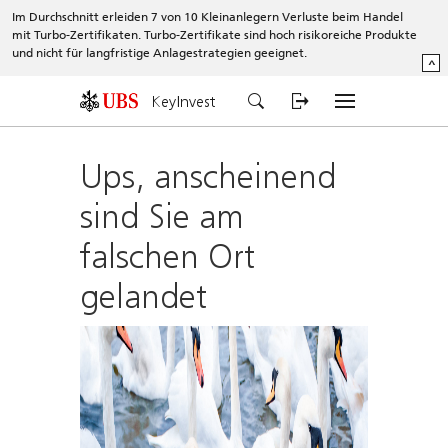
Im Durchschnitt erleiden 7 von 10 Kleinanlegern Verluste beim Handel
mit Turbo-Zertifikaten. Turbo-Zertifikate sind hoch risikoreiche Produkte
und nicht für langfristige Anlagestrategien geeignet.
^
KeyInvest
Ups, anscheinend
sind Sie am
falschen Ort
gelandet