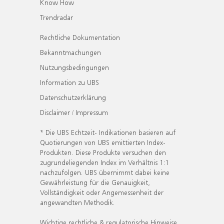
Know How
Trendradar
Rechtliche Dokumentation
Bekanntmachungen
Nutzungsbedingungen
Information zu UBS
Datenschutzerklärung
Disclaimer / Impressum
* Die UBS Echtzeit- Indikationen basieren auf
Quotierungen von UBS emittierten Index-
Produkten. Diese Produkte versuchen den
zugrundeliegenden Index im Verhältnis 1:1
nachzufolgen. UBS übernimmt dabei keine
Gewährleistung für die Genauigkeit,
Vollständigkeit oder Angemessenheit der
angewandten Methodik.
Wichtige rechtliche & regulatorische Hinweise.