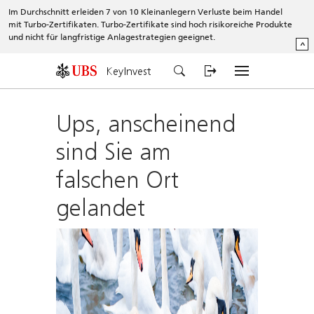
Im Durchschnitt erleiden 7 von 10 Kleinanlegern Verluste beim Handel
mit Turbo-Zertifikaten. Turbo-Zertifikate sind hoch risikoreiche Produkte
und nicht für langfristige Anlagestrategien geeignet.
^
KeyInvest
Ups, anscheinend
sind Sie am
falschen Ort
gelandet