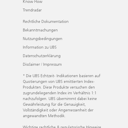
Know How
Trendradar
Rechtliche Dokumentation
Bekanntmachungen
Nutzungsbedingungen
Information zu UBS
Datenschutzerklärung
Disclaimer / Impressum
* Die UBS Echtzeit- Indikationen basieren auf
Quotierungen von UBS emittierten Index-
Produkten. Diese Produkte versuchen den
zugrundeliegenden Index im Verhältnis 1:1
nachzufolgen. UBS übernimmt dabei keine
Gewährleistung für die Genauigkeit,
Vollständigkeit oder Angemessenheit der
angewandten Methodik.
Wichtige rechtliche & regulatorische Hinweise.