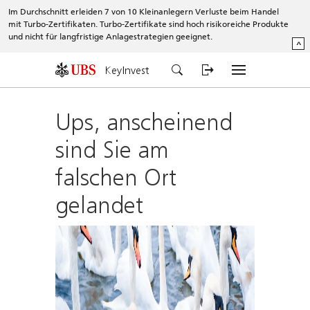
Im Durchschnitt erleiden 7 von 10 Kleinanlegern Verluste beim Handel
mit Turbo-Zertifikaten. Turbo-Zertifikate sind hoch risikoreiche Produkte
und nicht für langfristige Anlagestrategien geeignet.
^
KeyInvest
Ups, anscheinend
sind Sie am
falschen Ort
gelandet