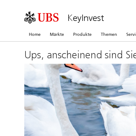
KeyInvest
Home
Märkte
Produkte
Themen
Serv
Ups, anscheinend sind Si