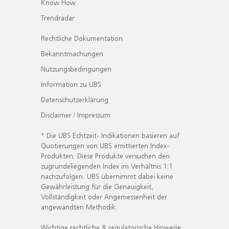
Know How
Trendradar
Rechtliche Dokumentation
Bekanntmachungen
Nutzungsbedingungen
Information zu UBS
Datenschutzerklärung
Disclaimer / Impressum
* Die UBS Echtzeit- Indikationen basieren auf
Quotierungen von UBS emittierten Index-
Produkten. Diese Produkte versuchen den
zugrundeliegenden Index im Verhältnis 1:1
nachzufolgen. UBS übernimmt dabei keine
Gewährleistung für die Genauigkeit,
Vollständigkeit oder Angemessenheit der
angewandten Methodik.
Wichtige rechtliche & regulatorische Hinweise.