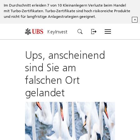
Im Durchschnitt erleiden 7 von 10 Kleinanlegern Verluste beim Handel
mit Turbo-Zertifikaten. Turbo-Zertifikate sind hoch risikoreiche Produkte
und nicht für langfristige Anlagestrategien geeignet.
^
KeyInvest
Ups, anscheinend
sind Sie am
falschen Ort
gelandet