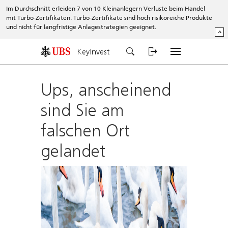
Im Durchschnitt erleiden 7 von 10 Kleinanlegern Verluste beim Handel
mit Turbo-Zertifikaten. Turbo-Zertifikate sind hoch risikoreiche Produkte
und nicht für langfristige Anlagestrategien geeignet.
^
KeyInvest
Ups, anscheinend
sind Sie am
falschen Ort
gelandet