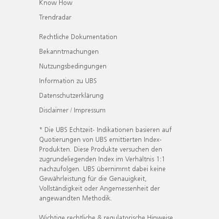
Know How
Trendradar
Rechtliche Dokumentation
Bekanntmachungen
Nutzungsbedingungen
Information zu UBS
Datenschutzerklärung
Disclaimer / Impressum
* Die UBS Echtzeit- Indikationen basieren auf
Quotierungen von UBS emittierten Index-
Produkten. Diese Produkte versuchen den
zugrundeliegenden Index im Verhältnis 1:1
nachzufolgen. UBS übernimmt dabei keine
Gewährleistung für die Genauigkeit,
Vollständigkeit oder Angemessenheit der
angewandten Methodik.
Wichtige rechtliche & regulatorische Hinweise.