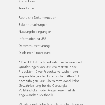
Know How
Trendradar
Rechtliche Dokumentation
Bekanntmachungen
Nutzungsbedingungen
Information zu UBS
Datenschutzerklärung
Disclaimer / Impressum
* Die UBS Echtzeit- Indikationen basieren auf
Quotierungen von UBS emittierten Index-
Produkten. Diese Produkte versuchen den
zugrundeliegenden Index im Verhältnis 1:1
nachzufolgen. UBS übernimmt dabei keine
Gewährleistung für die Genauigkeit,
Vollständigkeit oder Angemessenheit der
angewandten Methodik.
Wichtige rechtliche & regulatorische Hinweise.