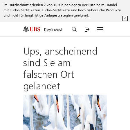
Im Durchschnitt erleiden 7 von 10 Kleinanlegern Verluste beim Handel
mit Turbo-Zertifikaten. Turbo-Zertifikate sind hoch risikoreiche Produkte
und nicht für langfristige Anlagestrategien geeignet.
^
KeyInvest
Ups, anscheinend
sind Sie am
falschen Ort
gelandet