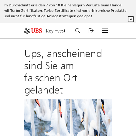
Im Durchschnitt erleiden 7 von 10 Kleinanlegern Verluste beim Handel
mit Turbo-Zertifikaten. Turbo-Zertifikate sind hoch risikoreiche Produkte
und nicht für langfristige Anlagestrategien geeignet.
^
KeyInvest
Ups, anscheinend
sind Sie am
falschen Ort
gelandet