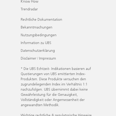
Know How
Trendradar
Rechtliche Dokumentation
Bekanntmachungen
Nutzungsbedingungen
Information zu UBS
Datenschutzerklärung
Disclaimer / Impressum
* Die UBS Echtzeit- Indikationen basieren auf
Quotierungen von UBS emittierten Index-
Produkten. Diese Produkte versuchen den
zugrundeliegenden Index im Verhältnis 1:1
nachzufolgen. UBS übernimmt dabei keine
Gewährleistung für die Genauigkeit,
Vollständigkeit oder Angemessenheit der
angewandten Methodik.
Wichtige rechtliche & regulatorische Hinweise.