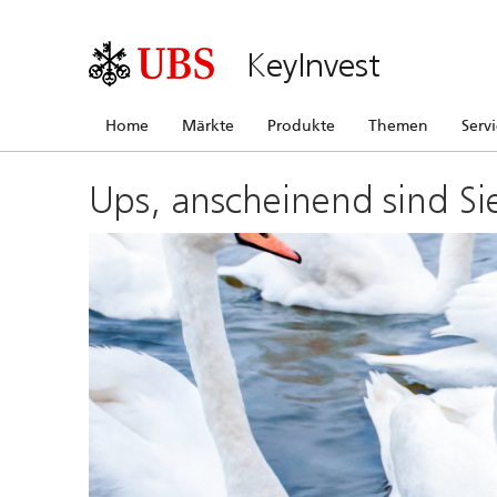
KeyInvest
Home
Märkte
Produkte
Themen
Serv
Ups, anscheinend sind Si