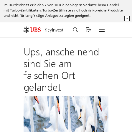
Im Durchschnitt erleiden 7 von 10 Kleinanlegern Verluste beim Handel
mit Turbo-Zertifikaten. Turbo-Zertifikate sind hoch risikoreiche Produkte
und nicht für langfristige Anlagestrategien geeignet.
^
KeyInvest
Ups, anscheinend
sind Sie am
falschen Ort
gelandet