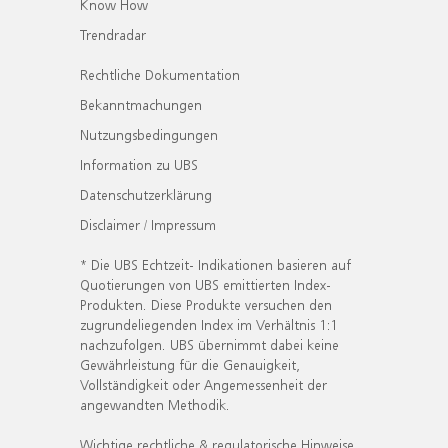
Know How
Trendradar
Rechtliche Dokumentation
Bekanntmachungen
Nutzungsbedingungen
Information zu UBS
Datenschutzerklärung
Disclaimer / Impressum
* Die UBS Echtzeit- Indikationen basieren auf
Quotierungen von UBS emittierten Index-
Produkten. Diese Produkte versuchen den
zugrundeliegenden Index im Verhältnis 1:1
nachzufolgen. UBS übernimmt dabei keine
Gewährleistung für die Genauigkeit,
Vollständigkeit oder Angemessenheit der
angewandten Methodik.
Wichtige rechtliche & regulatorische Hinweise.