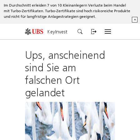
Im Durchschnitt erleiden 7 von 10 Kleinanlegern Verluste beim Handel
mit Turbo-Zertifikaten. Turbo-Zertifikate sind hoch risikoreiche Produkte
und nicht für langfristige Anlagestrategien geeignet.
^
KeyInvest
Ups, anscheinend
sind Sie am
falschen Ort
gelandet