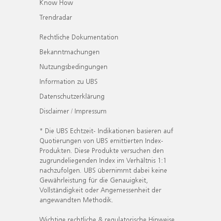
Know How
Trendradar
Rechtliche Dokumentation
Bekanntmachungen
Nutzungsbedingungen
Information zu UBS
Datenschutzerklärung
Disclaimer / Impressum
* Die UBS Echtzeit- Indikationen basieren auf
Quotierungen von UBS emittierten Index-
Produkten. Diese Produkte versuchen den
zugrundeliegenden Index im Verhältnis 1:1
nachzufolgen. UBS übernimmt dabei keine
Gewährleistung für die Genauigkeit,
Vollständigkeit oder Angemessenheit der
angewandten Methodik.
Wichtige rechtliche & regulatorische Hinweise.