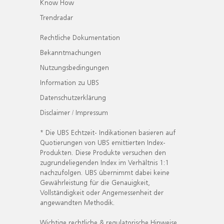
Know How
Trendradar
Rechtliche Dokumentation
Bekanntmachungen
Nutzungsbedingungen
Information zu UBS
Datenschutzerklärung
Disclaimer / Impressum
* Die UBS Echtzeit- Indikationen basieren auf
Quotierungen von UBS emittierten Index-
Produkten. Diese Produkte versuchen den
zugrundeliegenden Index im Verhältnis 1:1
nachzufolgen. UBS übernimmt dabei keine
Gewährleistung für die Genauigkeit,
Vollständigkeit oder Angemessenheit der
angewandten Methodik.
Wichtige rechtliche & regulatorische Hinweise.