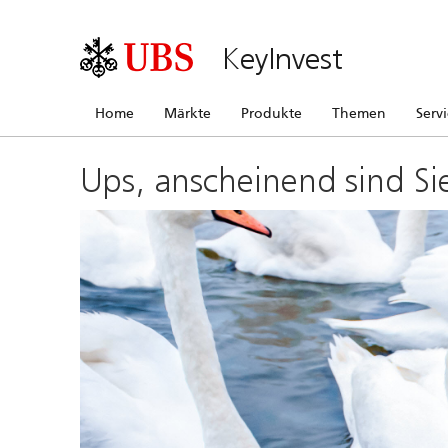
KeyInvest
Home
Märkte
Produkte
Themen
Serv
Ups, anscheinend sind Si