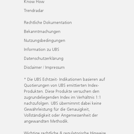
Know How
Trendradar
Rechtliche Dokumentation
Bekanntmachungen
Nutzungsbedingungen
Information zu UBS
Datenschutzerklärung
Disclaimer / Impressum
* Die UBS Echtzeit- Indikationen basieren auf
Quotierungen von UBS emittierten Index-
Produkten. Diese Produkte versuchen den
zugrundeliegenden Index im Verhältnis 1:1
nachzufolgen. UBS übernimmt dabei keine
Gewährleistung für die Genauigkeit,
Vollständigkeit oder Angemessenheit der
angewandten Methodik.
Wichtige rechtliche & regulatorische Hinweise.