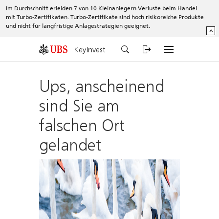
Im Durchschnitt erleiden 7 von 10 Kleinanlegern Verluste beim Handel
mit Turbo-Zertifikaten. Turbo-Zertifikate sind hoch risikoreiche Produkte
und nicht für langfristige Anlagestrategien geeignet.
^
KeyInvest
Ups, anscheinend
sind Sie am
falschen Ort
gelandet