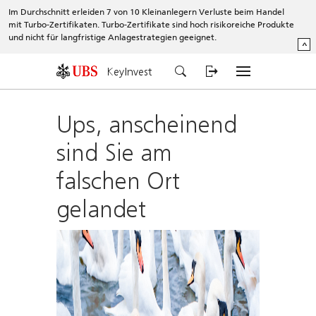
Im Durchschnitt erleiden 7 von 10 Kleinanlegern Verluste beim Handel
mit Turbo-Zertifikaten. Turbo-Zertifikate sind hoch risikoreiche Produkte
und nicht für langfristige Anlagestrategien geeignet.
^
KeyInvest
Ups, anscheinend
sind Sie am
falschen Ort
gelandet