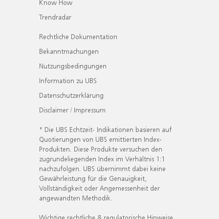
Know How
Trendradar
Rechtliche Dokumentation
Bekanntmachungen
Nutzungsbedingungen
Information zu UBS
Datenschutzerklärung
Disclaimer / Impressum
* Die UBS Echtzeit- Indikationen basieren auf
Quotierungen von UBS emittierten Index-
Produkten. Diese Produkte versuchen den
zugrundeliegenden Index im Verhältnis 1:1
nachzufolgen. UBS übernimmt dabei keine
Gewährleistung für die Genauigkeit,
Vollständigkeit oder Angemessenheit der
angewandten Methodik.
Wichtige rechtliche & regulatorische Hinweise.