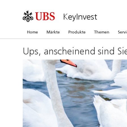
KeyInvest
Home
Märkte
Produkte
Themen
Serv
Ups, anscheinend sind Si