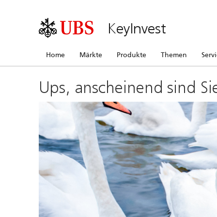
KeyInvest
Home
Märkte
Produkte
Themen
Serv
Ups, anscheinend sind Si