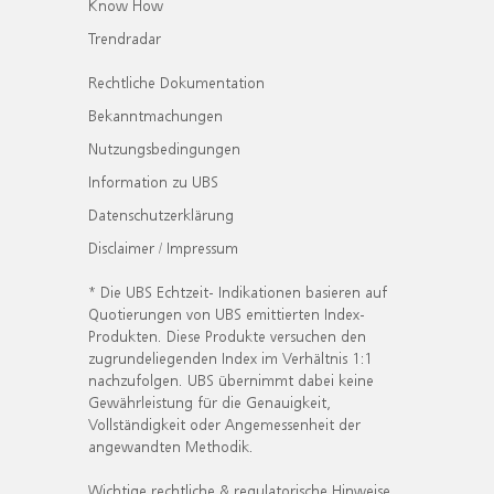
Know How
Trendradar
Rechtliche Dokumentation
Bekanntmachungen
Nutzungsbedingungen
Information zu UBS
Datenschutzerklärung
Disclaimer / Impressum
* Die UBS Echtzeit- Indikationen basieren auf
Quotierungen von UBS emittierten Index-
Produkten. Diese Produkte versuchen den
zugrundeliegenden Index im Verhältnis 1:1
nachzufolgen. UBS übernimmt dabei keine
Gewährleistung für die Genauigkeit,
Vollständigkeit oder Angemessenheit der
angewandten Methodik.
Wichtige rechtliche & regulatorische Hinweise.