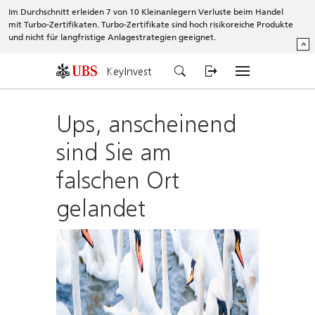
Im Durchschnitt erleiden 7 von 10 Kleinanlegern Verluste beim Handel
mit Turbo-Zertifikaten. Turbo-Zertifikate sind hoch risikoreiche Produkte
und nicht für langfristige Anlagestrategien geeignet.
^
KeyInvest
Ups, anscheinend
sind Sie am
falschen Ort
gelandet