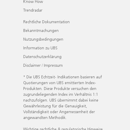
Know How
Trendradar
Rechtliche Dokumentation
Bekanntmachungen
Nutzungsbedingungen
Information zu UBS
Datenschutzerklärung
Disclaimer / Impressum
* Die UBS Echtzeit- Indikationen basieren auf
Quotierungen von UBS emittierten Index-
Produkten. Diese Produkte versuchen den
zugrundeliegenden Index im Verhältnis 1:1
nachzufolgen. UBS übernimmt dabei keine
Gewährleistung für die Genauigkeit,
Vollständigkeit oder Angemessenheit der
angewandten Methodik.
Wichtige rechtliche & regulatorische Hinweise.