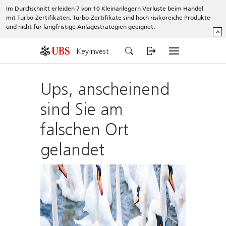
Im Durchschnitt erleiden 7 von 10 Kleinanlegern Verluste beim Handel
mit Turbo-Zertifikaten. Turbo-Zertifikate sind hoch risikoreiche Produkte
und nicht für langfristige Anlagestrategien geeignet.
^
KeyInvest
Ups, anscheinend
sind Sie am
falschen Ort
gelandet