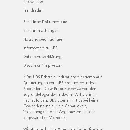
Know How
Trendradar
Rechtliche Dokumentation
Bekanntmachungen
Nutzungsbedingungen
Information zu UBS
Datenschutzerklärung
Disclaimer / Impressum
* Die UBS Echtzeit- Indikationen basieren auf
Quotierungen von UBS emittierten Index-
Produkten. Diese Produkte versuchen den
zugrundeliegenden Index im Verhältnis 1:1
nachzufolgen. UBS übernimmt dabei keine
Gewährleistung für die Genauigkeit,
Vollständigkeit oder Angemessenheit der
angewandten Methodik.
Wichtige rechtliche & regulatorische Hinweise.