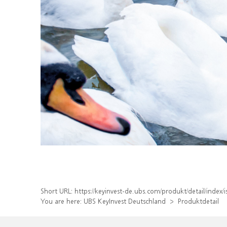
Short URL:
https://keyinvest-de.ubs.com/produkt/detail/ind
You are here:
UBS KeyInvest Deutschland
Produktdetail