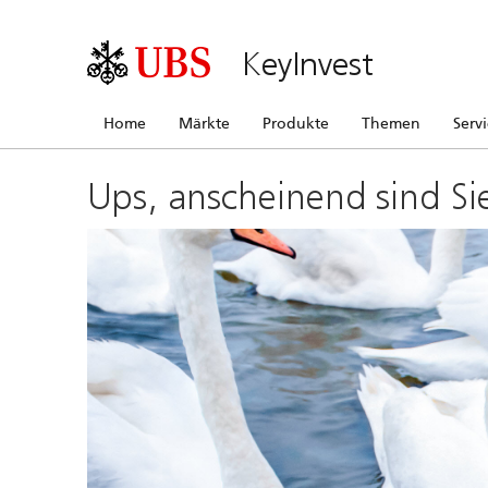
KeyInvest
Home
Märkte
Produkte
Themen
Serv
Ups, anscheinend sind Si