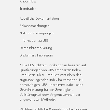
Know How
Trendradar
Rechtliche Dokumentation
Bekanntmachungen
Nutzungsbedingungen
Information zu UBS
Datenschutzerklärung
Disclaimer / Impressum
* Die UBS Echtzeit- Indikationen basieren auf
Quotierungen von UBS emittierten Index-
Produkten. Diese Produkte versuchen den
zugrundeliegenden Index im Verhältnis 1:1
nachzufolgen. UBS übernimmt dabei keine
Gewährleistung für die Genauigkeit,
Vollständigkeit oder Angemessenheit der
angewandten Methodik.
Wichtige rechtliche & regulatorische Hinweise.