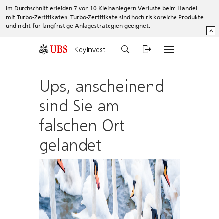
Im Durchschnitt erleiden 7 von 10 Kleinanlegern Verluste beim Handel
mit Turbo-Zertifikaten. Turbo-Zertifikate sind hoch risikoreiche Produkte
und nicht für langfristige Anlagestrategien geeignet.
^
KeyInvest
Ups, anscheinend
sind Sie am
falschen Ort
gelandet