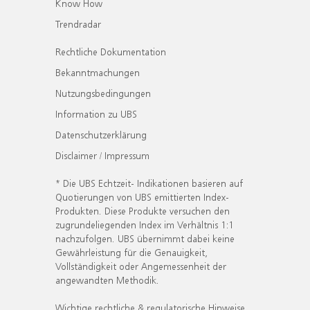
Know How
Trendradar
Rechtliche Dokumentation
Bekanntmachungen
Nutzungsbedingungen
Information zu UBS
Datenschutzerklärung
Disclaimer / Impressum
* Die UBS Echtzeit- Indikationen basieren auf
Quotierungen von UBS emittierten Index-
Produkten. Diese Produkte versuchen den
zugrundeliegenden Index im Verhältnis 1:1
nachzufolgen. UBS übernimmt dabei keine
Gewährleistung für die Genauigkeit,
Vollständigkeit oder Angemessenheit der
angewandten Methodik.
Wichtige rechtliche & regulatorische Hinweise.