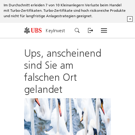
Im Durchschnitt erleiden 7 von 10 Kleinanlegern Verluste beim Handel
mit Turbo-Zertifikaten. Turbo-Zertifikate sind hoch risikoreiche Produkte
und nicht für langfristige Anlagestrategien geeignet.
^
KeyInvest
Ups, anscheinend
sind Sie am
falschen Ort
gelandet