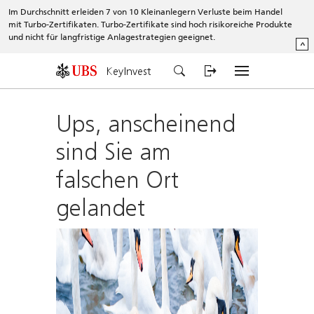
Im Durchschnitt erleiden 7 von 10 Kleinanlegern Verluste beim Handel
mit Turbo-Zertifikaten. Turbo-Zertifikate sind hoch risikoreiche Produkte
und nicht für langfristige Anlagestrategien geeignet.
^
KeyInvest
Ups, anscheinend
sind Sie am
falschen Ort
gelandet