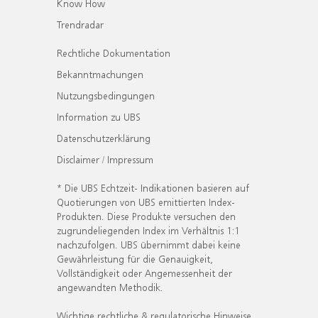
Know How
Trendradar
Rechtliche Dokumentation
Bekanntmachungen
Nutzungsbedingungen
Information zu UBS
Datenschutzerklärung
Disclaimer / Impressum
* Die UBS Echtzeit- Indikationen basieren auf
Quotierungen von UBS emittierten Index-
Produkten. Diese Produkte versuchen den
zugrundeliegenden Index im Verhältnis 1:1
nachzufolgen. UBS übernimmt dabei keine
Gewährleistung für die Genauigkeit,
Vollständigkeit oder Angemessenheit der
angewandten Methodik.
Wichtige rechtliche & regulatorische Hinweise.