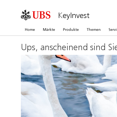
KeyInvest
Home
Märkte
Produkte
Themen
Serv
Ups, anscheinend sind Si