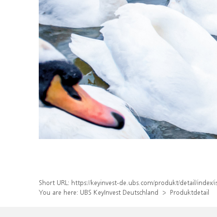
Short URL:
https://keyinvest-de.ubs.com/produkt/detail/ind
You are here:
UBS KeyInvest Deutschland
Produktdetail