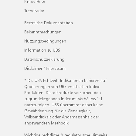
Know How
Trendradar
Rechtliche Dokumentation
Bekanntmachungen
Nutzungsbedingungen
Information zu UBS
Datenschutzerklärung
Disclaimer / Impressum
* Die UBS Echtzeit- Indikationen basieren auf
Quotierungen von UBS emittierten Index-
Produkten. Diese Produkte versuchen den
zugrundeliegenden Index im Verhältnis 1:1
nachzufolgen. UBS übernimmt dabei keine
Gewährleistung für die Genauigkeit,
Vollständigkeit oder Angemessenheit der
angewandten Methodik.
Wichtige rechtliche & regulatorische Hinweise.