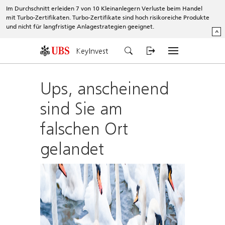
Im Durchschnitt erleiden 7 von 10 Kleinanlegern Verluste beim Handel
mit Turbo-Zertifikaten. Turbo-Zertifikate sind hoch risikoreiche Produkte
und nicht für langfristige Anlagestrategien geeignet.
^
KeyInvest
Ups, anscheinend
sind Sie am
falschen Ort
gelandet