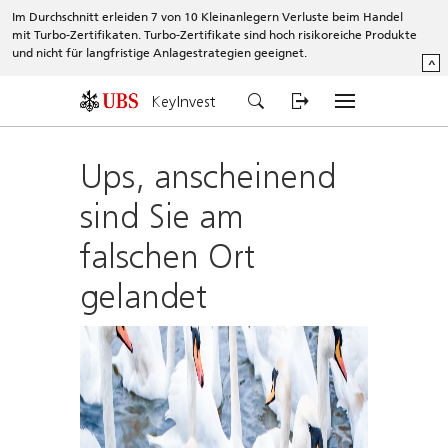
Im Durchschnitt erleiden 7 von 10 Kleinanlegern Verluste beim Handel
mit Turbo-Zertifikaten. Turbo-Zertifikate sind hoch risikoreiche Produkte
und nicht für langfristige Anlagestrategien geeignet.
^
KeyInvest
Ups, anscheinend
sind Sie am
falschen Ort
gelandet