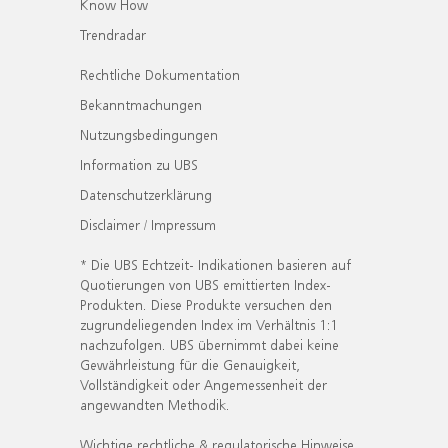
Know How
Trendradar
Rechtliche Dokumentation
Bekanntmachungen
Nutzungsbedingungen
Information zu UBS
Datenschutzerklärung
Disclaimer / Impressum
* Die UBS Echtzeit- Indikationen basieren auf
Quotierungen von UBS emittierten Index-
Produkten. Diese Produkte versuchen den
zugrundeliegenden Index im Verhältnis 1:1
nachzufolgen. UBS übernimmt dabei keine
Gewährleistung für die Genauigkeit,
Vollständigkeit oder Angemessenheit der
angewandten Methodik.
Wichtige rechtliche & regulatorische Hinweise.