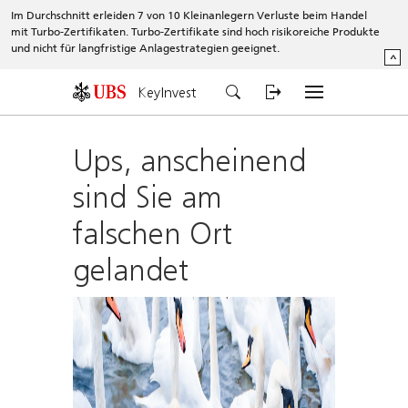
Im Durchschnitt erleiden 7 von 10 Kleinanlegern Verluste beim Handel
mit Turbo-Zertifikaten. Turbo-Zertifikate sind hoch risikoreiche Produkte
und nicht für langfristige Anlagestrategien geeignet.
^
KeyInvest
Ups, anscheinend
sind Sie am
falschen Ort
gelandet