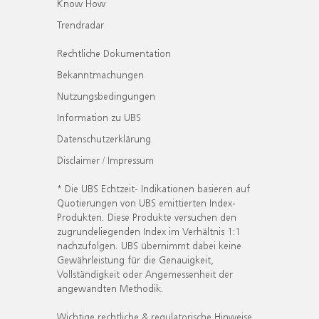
Know How
Trendradar
Rechtliche Dokumentation
Bekanntmachungen
Nutzungsbedingungen
Information zu UBS
Datenschutzerklärung
Disclaimer / Impressum
* Die UBS Echtzeit- Indikationen basieren auf
Quotierungen von UBS emittierten Index-
Produkten. Diese Produkte versuchen den
zugrundeliegenden Index im Verhältnis 1:1
nachzufolgen. UBS übernimmt dabei keine
Gewährleistung für die Genauigkeit,
Vollständigkeit oder Angemessenheit der
angewandten Methodik.
Wichtige rechtliche & regulatorische Hinweise.