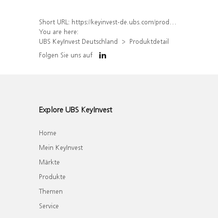
Short URL:
https://keyinvest-de.ubs.com/produkt/detail/index/isin/DE000WA8Q259
You are here:
UBS KeyInvest Deutschland
Produktdetail
Folgen Sie uns auf
Explore UBS KeyInvest
Home
Mein KeyInvest
Märkte
Produkte
Themen
Service