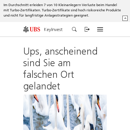
Im Durchschnitt erleiden 7 von 10 Kleinanlegern Verluste beim Handel
mit Turbo-Zertifikaten. Turbo-Zertifikate sind hoch risikoreiche Produkte
und nicht für langfristige Anlagestrategien geeignet.
^
KeyInvest
Ups, anscheinend
sind Sie am
falschen Ort
gelandet