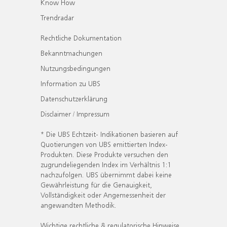
Know How
Trendradar
Rechtliche Dokumentation
Bekanntmachungen
Nutzungsbedingungen
Information zu UBS
Datenschutzerklärung
Disclaimer / Impressum
* Die UBS Echtzeit- Indikationen basieren auf
Quotierungen von UBS emittierten Index-
Produkten. Diese Produkte versuchen den
zugrundeliegenden Index im Verhältnis 1:1
nachzufolgen. UBS übernimmt dabei keine
Gewährleistung für die Genauigkeit,
Vollständigkeit oder Angemessenheit der
angewandten Methodik.
Wichtige rechtliche & regulatorische Hinweise.