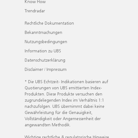
Know How
Trendradar
Rechtliche Dokumentation
Bekanntmachungen
Nutzungsbedingungen
Information zu UBS
Datenschutzerklärung
Disclaimer / Impressum
* Die UBS Echtzeit- Indikationen basieren auf
Quotierungen von UBS emittierten Index-
Produkten. Diese Produkte versuchen den
zugrundeliegenden Index im Verhältnis 1:1
nachzufolgen. UBS übernimmt dabei keine
Gewährleistung für die Genauigkeit,
Vollständigkeit oder Angemessenheit der
angewandten Methodik.
Wichtige rechtliche & regulatorische Hinweise.