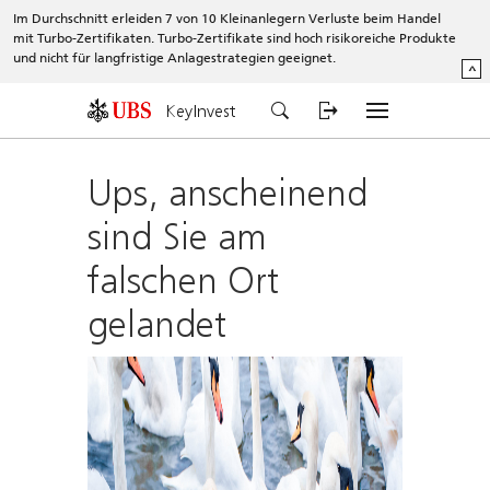
Im Durchschnitt erleiden 7 von 10 Kleinanlegern Verluste beim Handel
mit Turbo-Zertifikaten. Turbo-Zertifikate sind hoch risikoreiche Produkte
und nicht für langfristige Anlagestrategien geeignet.
^
KeyInvest
Ups, anscheinend
sind Sie am
falschen Ort
gelandet